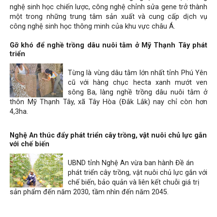
nghệ sinh học chiến lược, công nghệ chỉnh sửa gene trở thành
một trong những trung tâm sản xuất và cung cấp dịch vụ
công nghệ sinh học thông minh của khu vực châu Á.
Gỡ khó để nghề trồng dâu nuôi tằm ở Mỹ Thạnh Tây phát
triển
Từng là vùng dâu tằm lớn nhất tỉnh Phú Yên
cũ với hàng chục hecta xanh mướt ven
sông Ba, làng nghề trồng dâu nuôi tằm ở
thôn Mỹ Thạnh Tây, xã Tây Hòa (Đắk Lắk) nay chỉ còn hơn
4,3ha.
Nghệ An thúc đẩy phát triển cây trồng, vật nuôi chủ lực gắn
với chế biến
UBND tỉnh Nghệ An vừa ban hành Đề án
phát triển cây trồng, vật nuôi chủ lực gắn với
chế biến, bảo quản và liên kết chuỗi giá trị
sản phẩm đến năm 2030, tầm nhìn đến năm 2045.