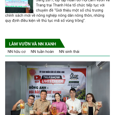
Sáng 28/7, lớp tập huấn do Hội Làm vườn và
Trang trại Thanh Hóa tổ chức tiếp tục với
chuyên đề “Giới thiệu một số chủ trương
chính sách mới về nông nghiệp nông dân nông thôn, những
quy định điều kiện về thủ tục mã số vùng trồng”.
LÀM VƯỜN VÀ NN XANH
NN hữu cơ
NN tuần hoàn
NN sinh thái