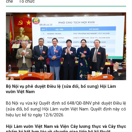
chế
Tổ chức
Bộ Nội vụ phê duyệt Điều lệ (sửa đổi, bổ sung) Hội Làm
vườn Việt Nam
Bộ Nội vụ vừa ký Quyết định số 648/QĐ-BNV phê duyệt Điều lệ
(sửa đổi, bổ sung) Hội Làm vườn Việt Nam. Quyết định này có
hiệu lực kể từ ngày 12/6/2026.
Hội Làm vườn Việt Nam và Viện Cây lương thực và Cây thực
phẩm ký kết hợp tác về chuyển giao tiến bộ kỹ thuật