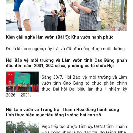
Kiến giải nghề làm vườn (Bài 5): Khu vườn hạnh phúc
Đó là khi con người, cây trái và đất đai cùng được nuôi dưỡng.
Hội Bảo vệ môi trường và Làm vườn tỉnh Cao Bằng phấn
đấu đến năm 2031, 30% số xã, phường có tổ chức Hội
Sáng 30/7, Hội Bảo vệ môi trường và Làm
vườn tỉnh Cao Bằng tổ chức phiên chính
thức Đại hội Đại biểu lần thứ I, nhiệm kỳ
2026 – 2031.
Hội Làm vườn và Trang trại Thanh Hóa đồng hành cùng
tỉnh thực hiện mục tiêu tăng trưởng hai con số
Việc tiếp tục được Tỉnh ủy, UBND tỉnh Thanh
Hóa công nhận là hội đặc thù do Đảng, Nhà