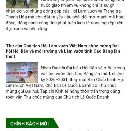
nước giao nhiệm vụ không chỉ là sự ghi
nhận đối với những đóng góp của Hội Làm vườn và Trang trại
Thanh Hóa mà còn đặt ra yêu cầu phải đổi mới mạnh mẽ hoạt
động, đồng hành cùng tỉnh phát triển kinh tế nông nghiệp hiện
đại, xanh và bền vững.
Thư của Chủ tịch Hội Làm vườn Việt Nam chúc mừng Đại
hội Hội Bảo vệ môi trường và Làm vườn tỉnh Cao Bằng lần
thứ I
Nhân Đại hội đại biểu Hội Bảo vệ môi trường
và Làm vườn tỉnh Cao Bằng lần thứ I, nhiệm
kỳ 2026–2031, thay mặt Ban Chấp hành Hội
Làm vườn Việt Nam, Chủ tịch Lê Quốc Doanh có Thư chúc
mừng gửi Đại hội. Tạp chí Kinh tế nông thôn trân trọng đăng
toàn văn Thư chúc mừng của Chủ tịch Lê Quốc Doanh.
CHÍNH SÁCH MỚI