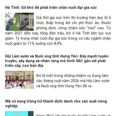
Hà Tĩnh: Gỡ khó để phát triển chăn nuôi đại gia súc
Giá thịt gia súc trên thị trường hiện duy trì ở
mức thấp trong khi chi phí thức ăn, thuốc
phòng dịch, công chăm sóc “neo” cao. Từ
năm 2021 đến nay, tổng đàn trâu, bò ở Hà Tĩnh liên tục sụt
giảm. Tỷ trọng chăn nuôi đại gia súc trong cơ cấu ngành chăn
nuôi giảm từ 11% xuống còn 8,9%.
Hội Làm vườn và Nuôi ong tỉnh Hưng Yên: Đẩy mạnh tuyên
truyền, xây dựng và nhân rộng mô hình VAC gắn với phát
triển cây, con bản địa
Đó là một trong những nhiệm vụ trọng tâm
các tháng cuối năm 2026 mà Hội Làm vườn
và Nuôi ong tỉnh Hưng Yên đề ra.
Mã số vùng trồng trở thành định danh cho sản xuất nông
nghiệp