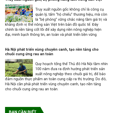
Truy xuất nguồn gốc không chỉ là công cụ
quản lý, tấm “hộ chiếu” thương hiệu, mà còn
là “bệ phóng” vững chắc nâng tầm giá trị và
khẳng định vị thế nông sản Việt trên bản đồ quốc tế. Đây
chính là nền tảng cốt lõi để xây dựng nền nông nghiệp hiện
đại, minh bạch thông tin, an toàn và phát triển bền vững.
Hà Nội phát triển vùng chuyên canh, tạo nền tảng cho
chuỗi cung ứng rau an toàn
Quy hoạch tổng thể Thủ đô Hà Nội tầm nhìn
100 năm đưa ra định hướng phát triển sản
xuất nông nghiệp theo chuỗi giá trị, để bảo
đảm nguồn thực phẩm an toàn cung cấp ra thị trường. Do đó,
Hà Nội cần phải phát triển vùng chuyên canh, tạo nền tảng
cho chuỗi cung ứng rau an toàn.
BẠN CẦN BIẾT