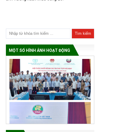
MỘT SỐ HÌNH ẢNH HOẠT ĐỘNG