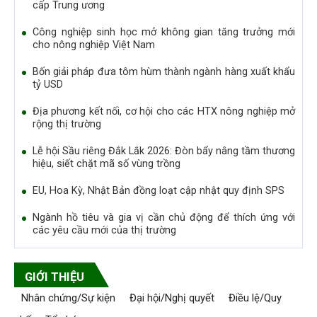
cấp Trung ương
Công nghiệp sinh học mở không gian tăng trưởng mới
cho nông nghiệp Việt Nam
Bốn giải pháp đưa tôm hùm thành ngành hàng xuất khẩu
tỷ USD
Địa phương kết nối, cơ hội cho các HTX nông nghiệp mở
rộng thị trường
Lễ hội Sầu riêng Đắk Lắk 2026: Đòn bẩy nâng tầm thương
hiệu, siết chặt mã số vùng trồng
EU, Hoa Kỳ, Nhật Bản đồng loạt cập nhật quy định SPS
Ngành hồ tiêu và gia vị cần chủ động để thích ứng với
các yêu cầu mới của thị trường
GIỚI THIỆU
Nhân chứng/Sự kiện
Đại hội/Nghị quyết
Điều lệ/Quy