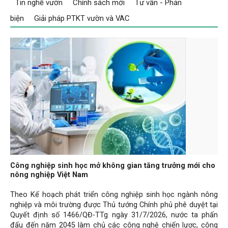
Tin nghề vườn
Chính sách mới
Tư vấn - Phản
biện
Giải pháp PTKT vườn và VAC
Công nghiệp sinh học mở không gian tăng trưởng mới cho
nông nghiệp Việt Nam
Theo Kế hoạch phát triển công nghiệp sinh học ngành nông
nghiệp và môi trường được Thủ tướng Chính phủ phê duyệt tại
Quyết định số 1466/QĐ-TTg ngày 31/7/2026, nước ta phấn
đấu đến năm 2045 làm chủ các công nghệ chiến lược, công