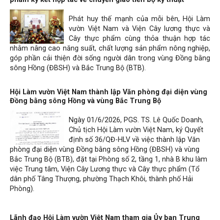
Phát huy thế mạnh của mỗi bên, Hội Làm
vườn Việt Nam và Viện Cây lương thực và
Cây thực phẩm cùng thỏa thuận hợp tác
nhằm nâng cao năng suất, chất lượng sản phẩm nông nghiệp,
góp phần cải thiện đời sống người dân trong vùng Đồng bằng
sông Hồng (ĐBSH) và Bắc Trung Bộ (BTB).
Hội Làm vườn Việt Nam thành lập Văn phòng đại diện vùng
Đồng bằng sông Hồng và vùng Bắc Trung Bộ
Ngày 01/6/2026, PGS. TS. Lê Quốc Doanh,
Chủ tịch Hội Làm vườn Việt Nam, ký Quyết
định số 36/QĐ-HLV về việc thành lập Văn
phòng đại diện vùng Đồng bằng sông Hồng (ĐBSH) và vùng
Bắc Trung Bộ (BTB), đặt tại Phòng số 2, tầng 1, nhà B khu làm
việc Trung tâm, Viện Cây Lương thực và Cây thực phẩm (Tổ
dân phố Tâng Thượng, phường Thạch Khôi, thành phố Hải
Phòng).
Lãnh đạo Hội Làm vườn Việt Nam tham gia Ủy ban Trung