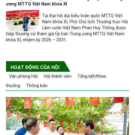
ương MTTQ Việt Nam khóa XI
Tại Đại hội đại biểu toàn quốc MTTQ Việt
Nam khóa XI, Phó Chủ tịch Thường trực Hội
Làm vườn Việt Nam Phan Huy Thông được
hiệp thương cử tham gia Ủy ban Trung ương MTTQ Việt Nam
khóa XI, nhiệm kỳ 2026 – 2031.
HOẠT ĐỘNG CỦA HỘI
Văn phòng Hội
Hội thành viên
Tổng kết/Khen
thưởng
Thông báo